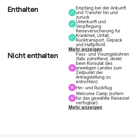
Enthalten
Empfang bei der Ankunft
und Transfer hin und
zurück
Unterkunft und
Verpflegung
Reiseversicherung für
Krankheit, Unfall,
Rücktransport, Gepäck
und Haftpflicht
Mehr anzeigen
Nicht enthalten
Pass- und Visumgebühren
(falls zutreffend, direkt
beim Konsulat des
jeweiligen Landes zum
Zeitpunkt der
Antragstellung zu
entrichten)
Hin- und Rückflug
Welcome Camp (sofern
für das gewählte Reiseziel
verfügbar)
Mehr anzeigen