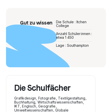
Gut zu wissen
Die Schule : Itchen
College
Anzahl Schüler:innen :
etwa 1 450
Lage : Southampton
Die Schulfächer
Grafikdesign, Fotografie, Textilgestaltung,
Buchhaltung, Wirtschaftswissenschaften,
IKT, Englisch, Geografie,
Umweltwissenschaften, Globale