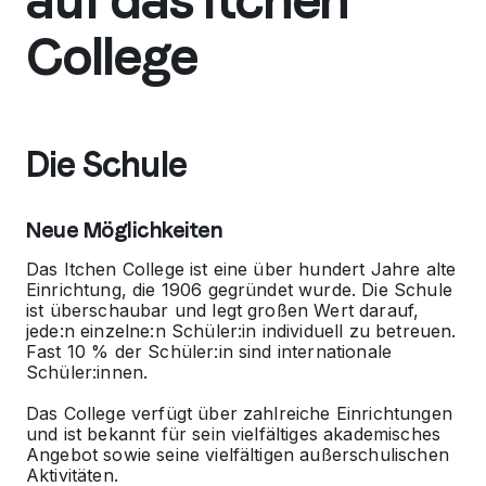
auf das Itchen
College
Die Schule
Neue Möglichkeiten
Das Itchen College ist eine über hundert Jahre alte
Einrichtung, die 1906 gegründet wurde. Die Schule
ist überschaubar und legt großen Wert darauf,
jede:n einzelne:n Schüler:in individuell zu betreuen.
Fast 10 % der Schüler:in sind internationale
Schüler:innen.
Das College verfügt über zahlreiche Einrichtungen
und ist bekannt für sein vielfältiges akademisches
Angebot sowie seine vielfältigen außerschulischen
Aktivitäten.