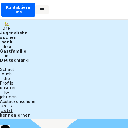
Kontaktiere
uns
🏡
Drei
Jugendliche
suchen
noch
ihre
Gastfamilie
in
Deutschland
Schaut
euch
die
Profile
unserer
16-
jährigen
Austauschschüler
an. ➝
Jetzt
kennenlernen