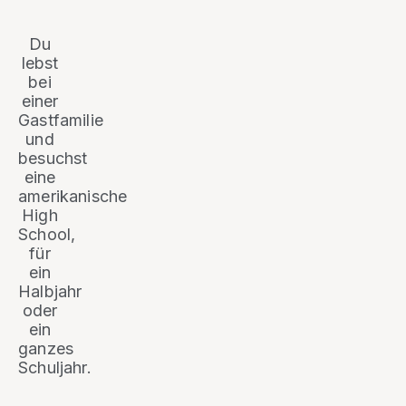
Du
lebst
bei
einer
Gastfamilie
und
besuchst
eine
amerikanische
High
School,
für
ein
Halbjahr
oder
ein
ganzes
Schuljahr.