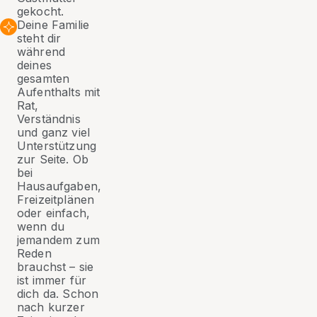
gekocht.
Deine Familie
steht dir
während
deines
gesamten
Aufenthalts mit
Rat,
Verständnis
und ganz viel
Unterstützung
zur Seite. Ob
bei
Hausaufgaben,
Freizeitplänen
oder einfach,
wenn du
jemandem zum
Reden
brauchst – sie
ist immer für
dich da. Schon
nach kurzer