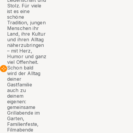
Leidenschaft und
Stolz. Für viele
ist es eine
schöne
Tradition, jungen
Menschen ihr
Land, ihre Kultur
und ihren Alltag
näherzubringen
– mit Herz,
Humor und ganz
viel Offenheit.
Schon bald
wird der Alltag
deiner
Gastfamilie
auch zu
deinem
eigenen:
gemeinsame
Grillabende im
Garten,
Familienfeste,
Filmabende