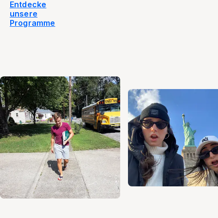
Entdecke
unsere
Programme