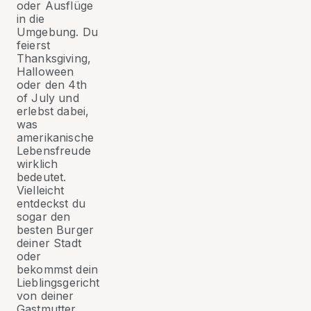
oder Ausflüge
in die
Umgebung. Du
feierst
Thanksgiving,
Halloween
oder den 4th
of July und
erlebst dabei,
was
amerikanische
Lebensfreude
wirklich
bedeutet.
Vielleicht
entdeckst du
sogar den
besten Burger
deiner Stadt
oder
bekommst dein
Lieblingsgericht
von deiner
Gastmutter