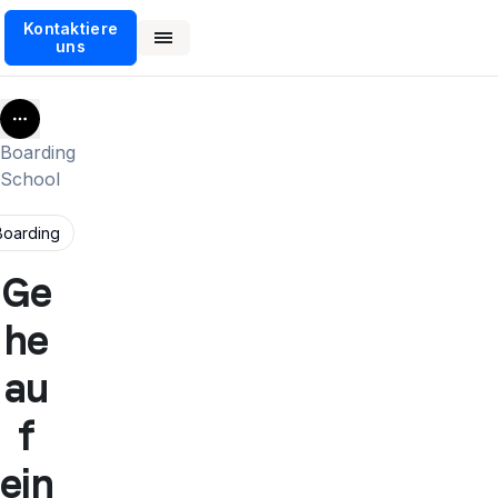
Kontaktiere
uns
More
Boarding
School
Boarding
Ge
he
au
f
ein