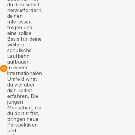
du dich selbst
herausfordern,
deinen
Interessen
folgen und
eine solide
Basis für deine
weitere
schulische
Laufbahn
aufbauen.
In einem
internationalen
Umfeld wirst
du viel über
dich selbst
erfahren. Die
jungen
Menschen, die
du dort triffst,
bringen neue
Perspektiven
und