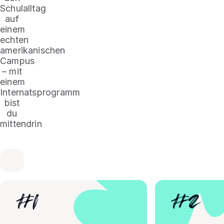
Schulalltag
auf
einem
echten
amerikanischen
Campus
– mit
einem
Internatsprogramm
bist
du
mittendrin
#
1
#
2