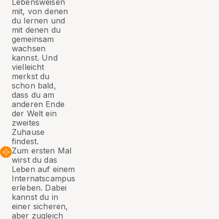
Lebensweisen
mit, von denen
du lernen und
mit denen du
gemeinsam
wachsen
kannst. Und
vielleicht
merkst du
schon bald,
dass du am
anderen Ende
der Welt ein
zweites
Zuhause
findest.
Zum ersten Mal
wirst du das
Leben auf einem
Internatscampus
erleben. Dabei
kannst du in
einer sicheren,
aber zugleich