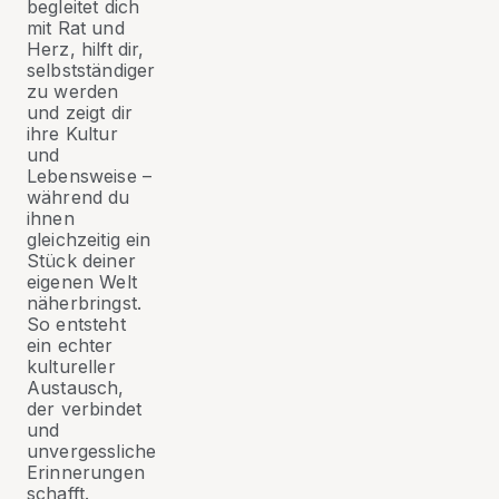
begleitet dich
mit Rat und
Herz, hilft dir,
selbstständiger
zu werden
und zeigt dir
ihre Kultur
und
Lebensweise –
während du
ihnen
gleichzeitig ein
Stück deiner
eigenen Welt
näherbringst.
So entsteht
ein echter
kultureller
Austausch,
der verbindet
und
unvergessliche
Erinnerungen
schafft.