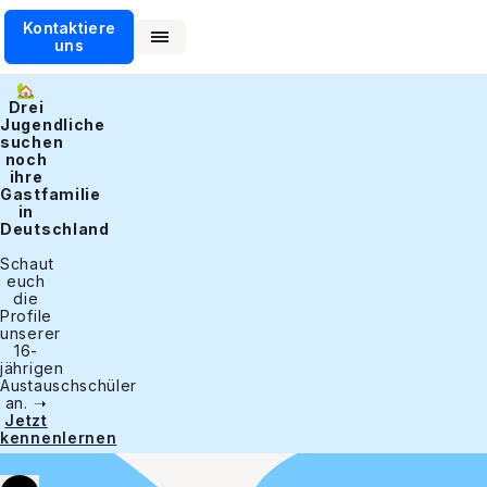
Kontaktiere
uns
🏡
Drei
Jugendliche
suchen
noch
ihre
Gastfamilie
in
Deutschland
Schaut
euch
die
Profile
unserer
16-
jährigen
Austauschschüler
an. ➝
Jetzt
kennenlernen