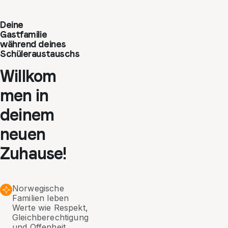
Deine
Gastfamilie
während deines
Schüleraustauschs
Willkom
men in
deinem
neuen
Zuhause!
Norwegische
Familien leben
Werte wie Respekt,
Gleichberechtigung
und Offenheit.