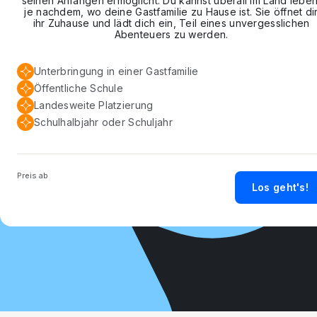
seinen Anfängen ermöglicht. Du kannst überall im Land leben
je nachdem, wo deine Gastfamilie zu Hause ist. Sie öffnet di
ihr Zuhause und lädt dich ein, Teil eines unvergesslichen
Abenteuers zu werden.
Unterbringung in einer Gastfamilie
Öffentliche Schule
Landesweite Platzierung
Schulhalbjahr oder Schuljahr
Preis ab
Los geht's!