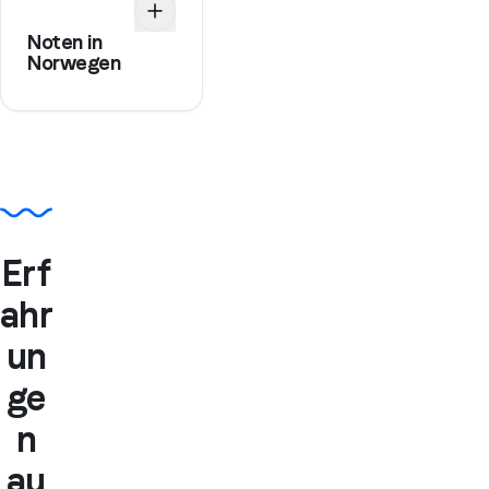
Noten in
Norwegen
Erf
ahr
un
ge
n
au