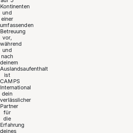
auf 5
Kontinenten
und
einer
umfassenden
Betreuung
vor,
während
und
nach
deinem
Auslandsaufenthalt
ist
CAMPS
International
dein
verlässlicher
Partner
für
die
Erfahrung
deines