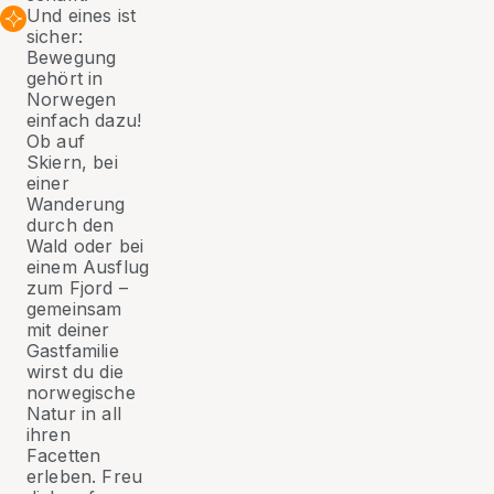
Und eines ist
sicher:
Bewegung
gehört in
Norwegen
einfach dazu!
Ob auf
Skiern, bei
einer
Wanderung
durch den
Wald oder bei
einem Ausflug
zum Fjord –
gemeinsam
mit deiner
Gastfamilie
wirst du die
norwegische
Natur in all
ihren
Facetten
erleben. Freu