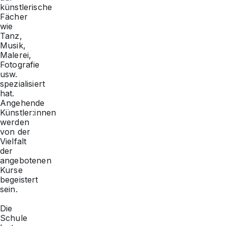
künstlerische
Fächer
wie
Tanz,
Musik,
Malerei,
Fotografie
usw.
spezialisiert
hat.
Angehende
Künstler:innen
werden
von der
Vielfalt
der
angebotenen
Kurse
begeistert
sein.
Die
Schule