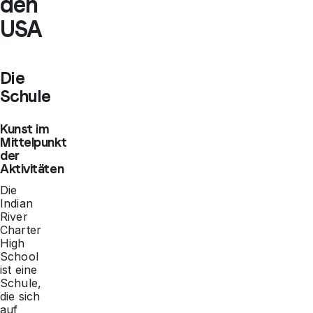
den
USA
Die
Schule
Kunst im
Mittelpunkt
der
Aktivitäten
Die
Indian
River
Charter
High
School
ist eine
Schule,
die sich
auf