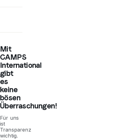
Mit
CAMPS
International
gibt
es
keine
bösen
Überraschungen!
Für uns
ist
Transparenz
wichtig.