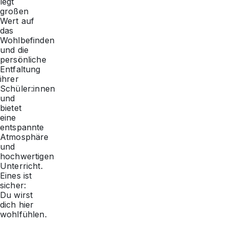
legt
großen
Wert auf
das
Wohlbefinden
und die
persönliche
Entfaltung
ihrer
Schüler:innen
und
bietet
eine
entspannte
Atmosphäre
und
hochwertigen
Unterricht.
Eines ist
sicher:
Du wirst
dich hier
wohlfühlen.