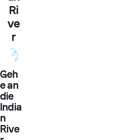
Ri
ve
r
Geh
e an
die
India
n
Rive
r