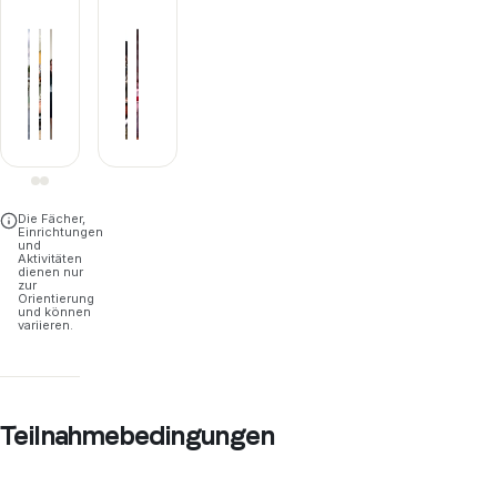
+
1
Die Fächer,
Einrichtungen
und
Aktivitäten
dienen nur
zur
Orientierung
und können
variieren.
Teilnahmebedingungen