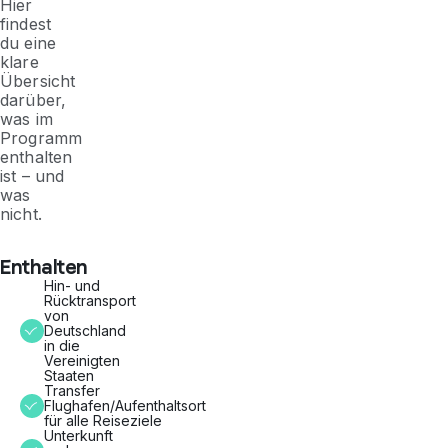
Hier
findest
du eine
klare
Übersicht
darüber,
was im
Programm
enthalten
ist – und
was
nicht.
Enthalten
Hin- und
Rücktransport
von
Deutschland
in die
Vereinigten
Staaten
Transfer
Flughafen/Aufenthaltsort
für alle Reiseziele
Unterkunft