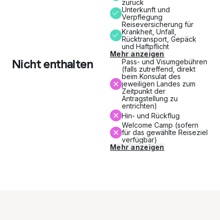
zurück
Unterkunft und
Verpflegung
Reiseversicherung für
Krankheit, Unfall,
Rücktransport, Gepäck
und Haftpflicht
Mehr anzeigen
Nicht enthalten
Pass- und Visumgebühren
(falls zutreffend, direkt
beim Konsulat des
jeweiligen Landes zum
Zeitpunkt der
Antragstellung zu
entrichten)
Hin- und Rückflug
Welcome Camp (sofern
für das gewählte Reiseziel
verfügbar)
Mehr anzeigen