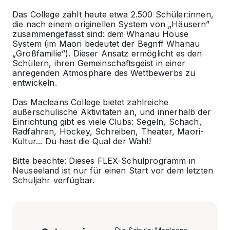
Das
College
zählt heute etwa 2.500 Schüler:innen,
die nach einem originellen System von „Häusern”
zusammengefasst sind: dem
Whanau House
System
(im Maori bedeutet der Begriff Whanau
„Großfamilie”). Dieser Ansatz ermöglicht es den
Schülern, ihren Gemeinschaftsgeist in einer
anregenden Atmosphäre des Wettbewerbs zu
entwickeln.
Das Macleans College bietet zahlreiche
außerschulische Aktivitäten an, und innerhalb der
Einrichtung gibt es viele Clubs: Segeln, Schach,
Radfahren, Hockey, Schreiben, Theater, Maori-
Kultur... Du hast die Qual der Wahl!
Bitte beachte: Dieses FLEX-Schulprogramm in
Neuseeland ist nur für einen Start vor dem letzten
Schuljahr verfügbar.