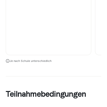
Ge
Bu
El
Je nach Schule unterschiedlich
Teilnahmebedingungen